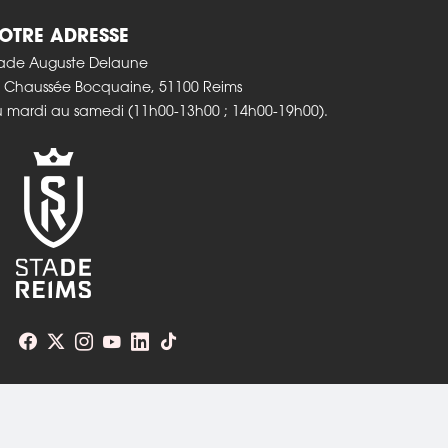
NOTRE ADRESSE
ade Auguste Delaune
 Chaussée Bocquaine, 51100 Reims
 mardi au samedi (11h00-13h00 ; 14h00-19h00).