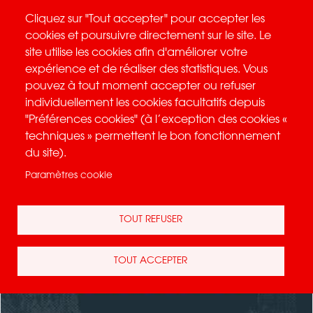
Aller au contenu principal
Cliquez sur "Tout accepter" pour accepter les
cookies et poursuivre directement sur le site. Le
site utilise les cookies afin d'améliorer votre
NOS OFFRES HOSPITALITÉS
expérience et de réaliser des statistiques. Vous
pouvez à tout moment accepter ou refuser
individuellement les cookies facultatifs depuis
"Préférences cookies" (à l’exception des cookies «
techniques » permettent le bon fonctionnement
du site).
Paramètres cookie
TOUT REFUSER
TOUT ACCEPTER