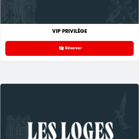
VIP PRIVILÈGE
Réserver